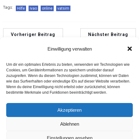
Tags:
Hilfe
ivao
online
vatsim
Vorheriger Beitrag
Nächster Beitrag
Einwilligung verwalten
Um dir ein optimales Erlebnis zu bieten, verwenden wir Technologien wie
Cookies, um Geräteinformationen zu speichern und/oder darauf
zuzugreifen. Wenn du diesen Technologien zustimmst, können wir Daten
wie das Surfverhalten oder eindeutige IDs auf dieser Website verarbeiten.
Wenn du deine Einwilligung nicht erteilst oder zurückziehst, können
bestimmte Merkmale und Funktionen beeinträchtigt werden.
Akzeptieren
Impressum
Ablehnen
Datenschutzerklärung
Einstellungen ansehen