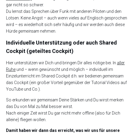
gar nicht so schwer.
Du lernst das Sprechen über Funk mit anderen Piloten und den
Lotsen. Keine Angst – auch wenn vieles auf Englisch gesprochen
wird – es wiederholt sich sehr häufig und wir werden auch diese
Hürde
gemeinsam
nehmen.
Individuelle Unterstützung oder auch Shared
Cockpit (geteiltes Cockpit)
Hier unterstützen wir Dich und bringen Dir alles nötige bei. In
aller
Ruhe
und – wenn gewünscht und möglich – individuell im
Einzelunterricht im Shared Cockpit d.h. wir bedienen
gemeinsam
das Cockpit (ein großer Vorteil gegenüber der Tutorial Videos auf
YouTube und Co.).
So erkunden wir
gemeinsam
Deine Stärken und Du wirst merken
das Du von Mal zu Mal besser wirst.
Nach einiger Zeit wirst Du gar nicht mehr offline (also für Dich
alleine) fliegen wollen.
Damit haben wir dann das erreicht, was wir uns für unsere