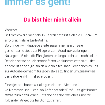
immer es geht!
Du bist hier nicht allein
Vorwort:
Seit mittlerweile mehr als 12 Jahren befasst sich die TERRA-FLY
erfolgreich als virtuelle Airline.
So bringen wir Flugbegeisterte zusammen um unsere
gemeinsame Liebe zur Fliegerei zum Ausdruck zu bringen.
Naturgemäß sind die Fähigkeiten anfangs recht unterschiedlich.
Der eine hat seine Leidenschaft erst vor kurzem entdeckt – der
andere ist schon „routiniert wie ein alter Hase“. Wir haben es uns
zur Aufgabe gemacht für jeden etwas zu finden um
zusammen
den virtuellen Himmel zu erobern.
Eines jedoch haben wir alle gemeinsam: Niemand ist
vollkommen und – egal ob Anfänger oder Profi – es gibt immer
etwas zum dazu lernen. Entscheide selber welches unserer
folgenden Angebote für Dich zutreffen.