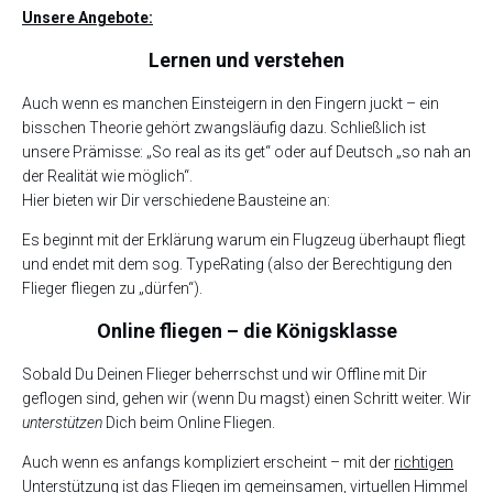
Unsere Angebote:
Lernen und verstehen
Auch wenn es manchen Einsteigern in den Fingern juckt – ein
bisschen Theorie gehört zwangsläufig dazu. Schließlich ist
unsere Prämisse: „So real as its get“ oder auf Deutsch „so nah an
der Realität wie möglich“.
Hier bieten wir Dir verschiedene Bausteine an:
Es beginnt mit der Erklärung warum ein Flugzeug überhaupt fliegt
und endet mit dem sog. TypeRating (also der Berechtigung den
Flieger fliegen zu „dürfen“).
Online fliegen – die Königsklasse
Sobald Du Deinen Flieger beherrschst und wir Offline mit Dir
geflogen sind, gehen wir (wenn Du magst) einen Schritt weiter. Wir
unterstützen
Dich beim Online Fliegen.
Auch wenn es anfangs kompliziert erscheint – mit der
richtigen
Unterstützung
ist das Fliegen im gemeinsamen, virtuellen Himmel